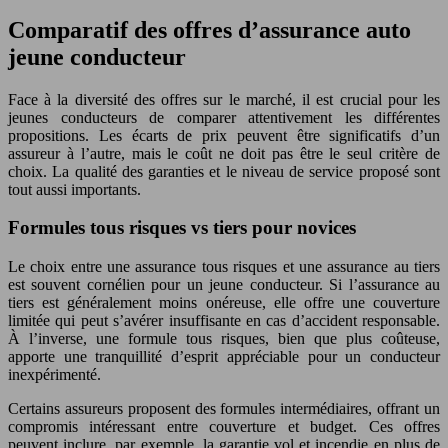
Comparatif des offres d’assurance auto
jeune conducteur
Face à la diversité des offres sur le marché, il est crucial pour les
jeunes conducteurs de comparer attentivement les différentes
propositions. Les écarts de prix peuvent être significatifs d’un
assureur à l’autre, mais le coût ne doit pas être le seul critère de
choix. La qualité des garanties et le niveau de service proposé sont
tout aussi importants.
Formules tous risques vs tiers pour novices
Le choix entre une assurance tous risques et une assurance au tiers
est souvent cornélien pour un jeune conducteur. Si l’assurance au
tiers est généralement moins onéreuse, elle offre une couverture
limitée qui peut s’avérer insuffisante en cas d’accident responsable.
À l’inverse, une formule tous risques, bien que plus coûteuse,
apporte une tranquillité d’esprit appréciable pour un conducteur
inexpérimenté.
Certains assureurs proposent des formules intermédiaires, offrant un
compromis intéressant entre couverture et budget. Ces offres
peuvent inclure, par exemple, la garantie vol et incendie en plus de