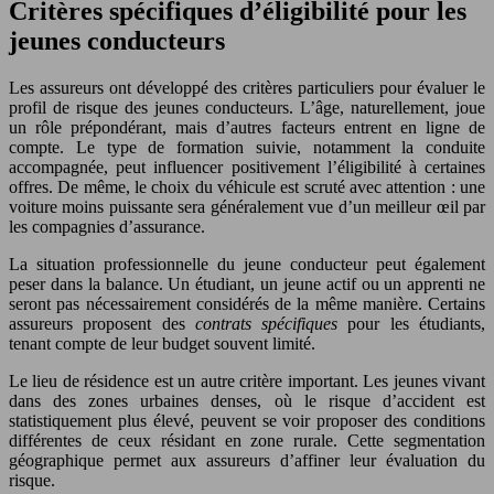
Critères spécifiques d’éligibilité pour les
jeunes conducteurs
Les assureurs ont développé des critères particuliers pour évaluer le
profil de risque des jeunes conducteurs. L’âge, naturellement, joue
un rôle prépondérant, mais d’autres facteurs entrent en ligne de
compte. Le type de formation suivie, notamment la conduite
accompagnée, peut influencer positivement l’éligibilité à certaines
offres. De même, le choix du véhicule est scruté avec attention : une
voiture moins puissante sera généralement vue d’un meilleur œil par
les compagnies d’assurance.
La situation professionnelle du jeune conducteur peut également
peser dans la balance. Un étudiant, un jeune actif ou un apprenti ne
seront pas nécessairement considérés de la même manière. Certains
assureurs proposent des
contrats spécifiques
pour les étudiants,
tenant compte de leur budget souvent limité.
Le lieu de résidence est un autre critère important. Les jeunes vivant
dans des zones urbaines denses, où le risque d’accident est
statistiquement plus élevé, peuvent se voir proposer des conditions
différentes de ceux résidant en zone rurale. Cette segmentation
géographique permet aux assureurs d’affiner leur évaluation du
risque.