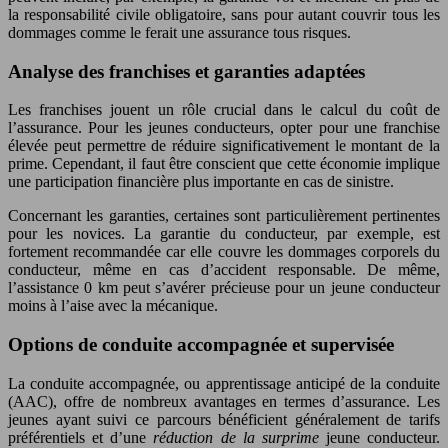
la responsabilité civile obligatoire, sans pour autant couvrir tous les
dommages comme le ferait une assurance tous risques.
Analyse des franchises et garanties adaptées
Les franchises jouent un rôle crucial dans le calcul du coût de
l’assurance. Pour les jeunes conducteurs, opter pour une franchise
élevée peut permettre de réduire significativement le montant de la
prime. Cependant, il faut être conscient que cette économie implique
une participation financière plus importante en cas de sinistre.
Concernant les garanties, certaines sont particulièrement pertinentes
pour les novices. La garantie du conducteur, par exemple, est
fortement recommandée car elle couvre les dommages corporels du
conducteur, même en cas d’accident responsable. De même,
l’assistance 0 km peut s’avérer précieuse pour un jeune conducteur
moins à l’aise avec la mécanique.
Options de conduite accompagnée et supervisée
La conduite accompagnée, ou apprentissage anticipé de la conduite
(AAC), offre de nombreux avantages en termes d’assurance. Les
jeunes ayant suivi ce parcours bénéficient généralement de tarifs
préférentiels et d’une
réduction de la surprime
jeune conducteur.