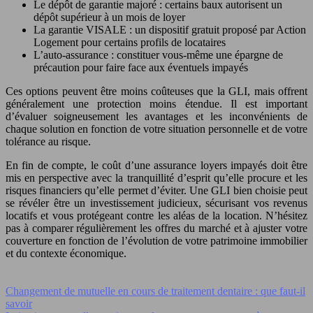
Le dépôt de garantie majoré : certains baux autorisent un
dépôt supérieur à un mois de loyer
La garantie VISALE : un dispositif gratuit proposé par Action
Logement pour certains profils de locataires
L’auto-assurance : constituer vous-même une épargne de
précaution pour faire face aux éventuels impayés
Ces options peuvent être moins coûteuses que la GLI, mais offrent
généralement une protection moins étendue. Il est important
d’évaluer soigneusement les avantages et les inconvénients de
chaque solution en fonction de votre situation personnelle et de votre
tolérance au risque.
En fin de compte, le coût d’une assurance loyers impayés doit être
mis en perspective avec la tranquillité d’esprit qu’elle procure et les
risques financiers qu’elle permet d’éviter. Une GLI bien choisie peut
se révéler être un investissement judicieux, sécurisant vos revenus
locatifs et vous protégeant contre les aléas de la location. N’hésitez
pas à comparer régulièrement les offres du marché et à ajuster votre
couverture en fonction de l’évolution de votre patrimoine immobilier
et du contexte économique.
Changement de mutuelle en cours de traitement dentaire : que faut-il
savoir