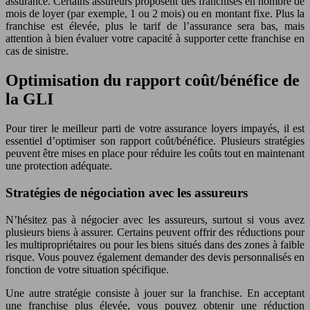
assurance. Certains assureurs proposent des franchises en nombre de
mois de loyer (par exemple, 1 ou 2 mois) ou en montant fixe. Plus la
franchise est élevée, plus le tarif de l’assurance sera bas, mais
attention à bien évaluer votre capacité à supporter cette franchise en
cas de sinistre.
Optimisation du rapport coût/bénéfice de
la GLI
Pour tirer le meilleur parti de votre assurance loyers impayés, il est
essentiel d’optimiser son rapport coût/bénéfice. Plusieurs stratégies
peuvent être mises en place pour réduire les coûts tout en maintenant
une protection adéquate.
Stratégies de négociation avec les assureurs
N’hésitez pas à négocier avec les assureurs, surtout si vous avez
plusieurs biens à assurer. Certains peuvent offrir des réductions pour
les multipropriétaires ou pour les biens situés dans des zones à faible
risque. Vous pouvez également demander des devis personnalisés en
fonction de votre situation spécifique.
Une autre stratégie consiste à jouer sur la franchise. En acceptant
une franchise plus élevée, vous pouvez obtenir une réduction