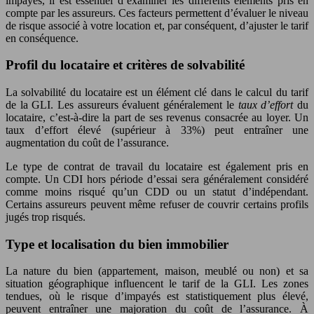
impayés, il est essentiel d’examiner les différents éléments pris en
compte par les assureurs. Ces facteurs permettent d’évaluer le niveau
de risque associé à votre location et, par conséquent, d’ajuster le tarif
en conséquence.
Profil du locataire et critères de solvabilité
La solvabilité du locataire est un élément clé dans le calcul du tarif
de la GLI. Les assureurs évaluent généralement le
taux d’effort
du
locataire, c’est-à-dire la part de ses revenus consacrée au loyer. Un
taux d’effort élevé (supérieur à 33%) peut entraîner une
augmentation du coût de l’assurance.
Le type de contrat de travail du locataire est également pris en
compte. Un CDI hors période d’essai sera généralement considéré
comme moins risqué qu’un CDD ou un statut d’indépendant.
Certains assureurs peuvent même refuser de couvrir certains profils
jugés trop risqués.
Type et localisation du bien immobilier
La nature du bien (appartement, maison, meublé ou non) et sa
situation géographique influencent le tarif de la GLI. Les zones
tendues, où le risque d’impayés est statistiquement plus élevé,
peuvent entraîner une majoration du coût de l’assurance. À