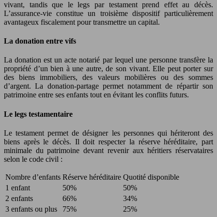
vivant, tandis que le legs par testament prend effet au décès.
L’assurance-vie constitue un troisième dispositif particulièrement
avantageux fiscalement pour transmettre un capital.
La donation entre vifs
La donation est un acte notarié par lequel une personne transfère la
propriété d’un bien à une autre, de son vivant. Elle peut porter sur
des biens immobiliers, des valeurs mobilières ou des sommes
d’argent. La donation-partage permet notamment de répartir son
patrimoine entre ses enfants tout en évitant les conflits futurs.
Le legs testamentaire
Le testament permet de désigner les personnes qui hériteront des
biens après le décès. Il doit respecter la réserve héréditaire, part
minimale du patrimoine devant revenir aux héritiers réservataires
selon le code civil :
Nombre d’enfants
Réserve héréditaire
Quotité disponible
1 enfant
50%
50%
2 enfants
66%
34%
3 enfants ou plus
75%
25%