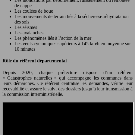
Les inondations par débordement, ruissellement ou remontée
de nappe
Les coulées de boue
Les mouvements de terrain liés à la sécheresse-réhydratation
des sols
Les séismes
Les avalanches
Les phénomènes liés à l’action de la mer
Les vents cycloniques supérieurs à 145 km/h en moyenne sur
10 minutes
Rôle du référent départemental
Depuis 2020, chaque préfecture dispose d’un référent
« Catastrophes naturelles » qui accompagne les communes dans
leurs démarches. Ce référent centralise les demandes, vérifie leur
recevabilité et assure le suivi des dossiers jusqu’à leur transmission à
la commission interministérielle.