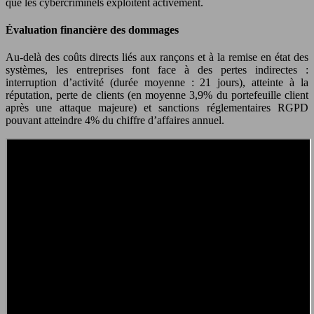
que les cybercriminels exploitent activement.
Évaluation financière des dommages
Au-delà des coûts directs liés aux rançons et à la remise en état des
systèmes, les entreprises font face à des pertes indirectes :
interruption d’activité (durée moyenne : 21 jours), atteinte à la
réputation, perte de clients (en moyenne 3,9% du portefeuille client
après une attaque majeure) et sanctions réglementaires RGPD
pouvant atteindre 4% du chiffre d’affaires annuel.