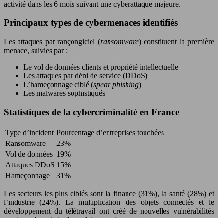
activité dans les 6 mois suivant une cyberattaque majeure.
Principaux types de cybermenaces identifiés
Les attaques par rançongiciel (
ransomware
) constituent la première
menace, suivies par :
Le vol de données clients et propriété intellectuelle
Les attaques par déni de service (DDoS)
L’hameçonnage ciblé (
spear phishing
)
Les malwares sophistiqués
Statistiques de la cybercriminalité en France
Type d’incident
Pourcentage d’entreprises touchées
Ransomware
23%
Vol de données
19%
Attaques DDoS
15%
Hameçonnage
31%
Les secteurs les plus ciblés sont la finance (31%), la santé (28%) et
l’industrie (24%). La multiplication des objets connectés et le
développement du télétravail ont créé de nouvelles vulnérabilités