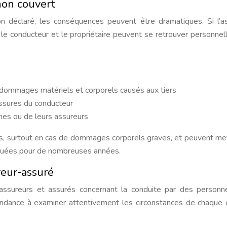
non couvert
on déclaré, les conséquences peuvent être dramatiques. Si l’a
, le conducteur et le propriétaire peuvent se retrouver personne
 dommages matériels et corporels causés aux tiers
essures du conducteur
imes ou de leurs assureurs
s, surtout en cas de dommages corporels graves, et peuvent me
liquées pour de nombreuses années.
reur-assuré
 assureurs et assurés concernant la conduite par des person
endance à examiner attentivement les circonstances de chaque 