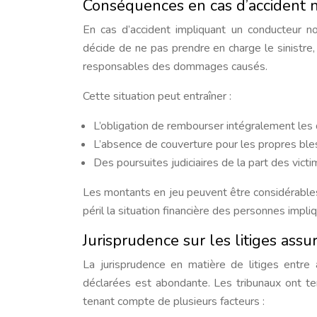
Conséquences en cas d’accident 
En cas d’accident impliquant un conducteur n
décide de ne pas prendre en charge le sinistre
responsables des dommages causés.
Cette situation peut entraîner :
L’obligation de rembourser intégralement les
L’absence de couverture pour les propres bl
Des poursuites judiciaires de la part des vict
Les montants en jeu peuvent être considérable
péril la situation financière des personnes imp
Jurisprudence sur les litiges assu
La jurisprudence en matière de litiges entre
déclarées est abondante. Les tribunaux ont t
tenant compte de plusieurs facteurs :