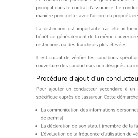
principal dans le contrat d’assurance. Le conduc
manière ponctuelle, avec l’accord du propriétaire
La distinction est importante car elle influe
bénéficie généralement de la même couverture q
restrictions ou des franchises plus élevées.
Il est crucial de vérifier les conditions spécif
couverture des conducteurs non désignés, ou imp
Procédure d’ajout d’un conducteu
Pour ajouter un conducteur secondaire à un c
spécifique auprès de l’assureur. Cette démarche
La communication des informations personnel
de permis)
La déclaration de son statut (membre de la fami
L’évaluation de la fréquence d’utilisation du v