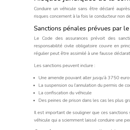
Conduire un véhicule sans être déclaré auprès 
risques concernent à la fois le conducteur non dé
Sanctions pénales prévues par le
Le Code des assurances prévoit des sancti
responsabilité civile obligatoire couvre en pri
régulier peut être assimilé à une fausse déclarat
Les sanctions peuvent inclure :
Une amende pouvant aller jusqu’à 3750 euro
La suspension ou l’annulation du permis de co
La confiscation du véhicule
Des peines de prison dans les cas les plus g
Il est important de souligner que ces sanctions
véhicule qui a sciemment laissé conduire une p