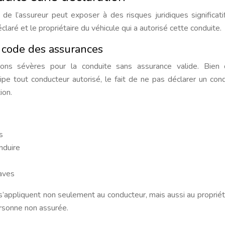
de l’assureur peut exposer à des risques juridiques significati
claré et le propriétaire du véhicule qui a autorisé cette conduite.
 code des assurances
ons sévères pour la conduite sans assurance valide. Bien 
ncipe tout conducteur autorisé, le fait de ne pas déclarer un con
ion.
s
nduire
raves
 s’appliquent non seulement au conducteur, mais aussi au propriét
ersonne non assurée.