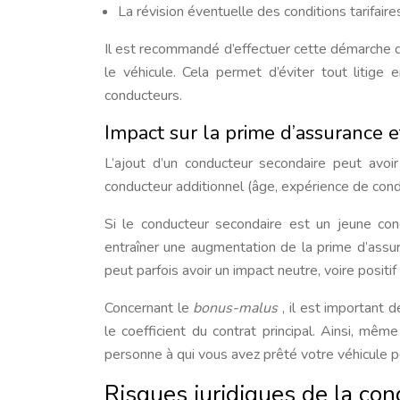
La révision éventuelle des conditions tarifaire
Il est recommandé d’effectuer cette démarche d
le véhicule. Cela permet d’éviter tout litige
conducteurs.
Impact sur la prime d’assurance 
L’ajout d’un conducteur secondaire peut avoir
conducteur additionnel (âge, expérience de condu
Si le conducteur secondaire est un jeune con
entraîner une augmentation de la prime d’assur
peut parfois avoir un impact neutre, voire positif s
Concernant le
bonus-malus
, il est important 
le coefficient du contrat principal. Ainsi, mê
personne à qui vous avez prêté votre véhicule 
Risques juridiques de la con