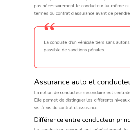
pas nécessairement le conducteur lui-même ni le
termes du contrat d’assurance avant de prendre 
La conduite d’un véhicule tiers sans autoris
passible de sanctions pénales.
Assurance auto et conducte
La notion de conducteur secondaire est centrale 
Elle permet de distinguer les différents niveau
vis-à-vis du contrat d’assurance.
Différence entre conducteur prin
Le conducteur principal est généralement le 