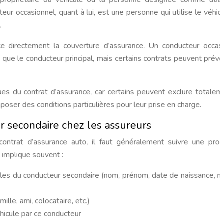
teur occasionnel, quant à lui, est une personne qui utilise le véhi
.
nce directement la couverture d’assurance. Un conducteur occa
ue le conducteur principal, mais certains contrats peuvent prév
iques du contrat d’assurance, car certains peuvent exclure totale
oser des conditions particulières pour leur prise en charge.
r secondaire chez les assureurs
ontrat d’assurance auto, il faut généralement suivre une pr
 implique souvent :
les du conducteur secondaire (nom, prénom, date de naissance,
lle, ami, colocataire, etc.)
éhicule par ce conducteur