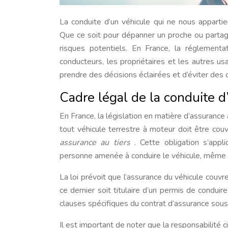
La conduite d’un véhicule qui ne nous apparti
Que ce soit pour dépanner un proche ou partager
risques potentiels. En France, la réglementa
conducteurs, les propriétaires et les autres u
prendre des décisions éclairées et d’éviter des
Cadre légal de la conduite d
En France, la législation en matière d’assurance
tout véhicule terrestre à moteur doit être co
assurance au tiers
. Cette obligation s’app
personne amenée à conduire le véhicule, même 
La loi prévoit que l’assurance du véhicule couvr
ce dernier soit titulaire d’un permis de condui
clauses spécifiques du contrat d’assurance souscr
Il est important de noter que la responsabilité 