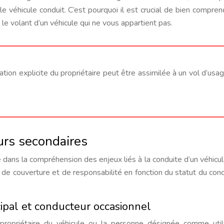
 véhicule conduit. C’est pourquoi il est crucial de bien compren
le volant d’un véhicule qui ne vous appartient pas.
ation explicite du propriétaire peut être assimilée à un vol d’usag
urs secondaires
dans la compréhension des enjeux liés à la conduite d’un véhicule
x de couverture et de responsabilité en fonction du statut du con
cipal et conducteur occasionnel
propriétaire du véhicule ou la personne désignée comme util