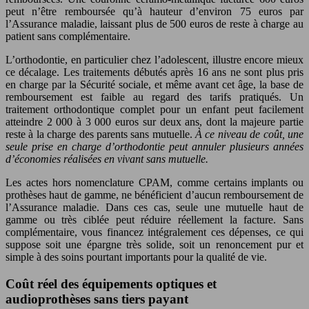
peut n’être remboursée qu’à hauteur d’environ 75 euros par
l’Assurance maladie, laissant plus de 500 euros de reste à charge au
patient sans complémentaire.
L’orthodontie, en particulier chez l’adolescent, illustre encore mieux
ce décalage. Les traitements débutés après 16 ans ne sont plus pris
en charge par la Sécurité sociale, et même avant cet âge, la base de
remboursement est faible au regard des tarifs pratiqués. Un
traitement orthodontique complet pour un enfant peut facilement
atteindre 2 000 à 3 000 euros sur deux ans, dont la majeure partie
reste à la charge des parents sans mutuelle.
À ce niveau de coût, une
seule prise en charge d’orthodontie peut annuler plusieurs années
d’économies réalisées en vivant sans mutuelle.
Les actes hors nomenclature CPAM, comme certains implants ou
prothèses haut de gamme, ne bénéficient d’aucun remboursement de
l’Assurance maladie. Dans ces cas, seule une mutuelle haut de
gamme ou très ciblée peut réduire réellement la facture. Sans
complémentaire, vous financez intégralement ces dépenses, ce qui
suppose soit une épargne très solide, soit un renoncement pur et
simple à des soins pourtant importants pour la qualité de vie.
Coût réel des équipements optiques et
audioprothèses sans tiers payant