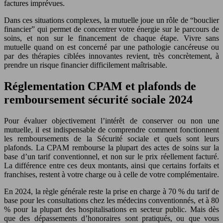
factures imprévues.
Dans ces situations complexes, la mutuelle joue un rôle de “bouclier
financier” qui permet de concentrer votre énergie sur le parcours de
soins, et non sur le financement de chaque étape. Vivre sans
mutuelle quand on est concerné par une pathologie cancéreuse ou
par des thérapies ciblées innovantes revient, très concrètement, à
prendre un risque financier difficilement maîtrisable.
Réglementation CPAM et plafonds de
remboursement sécurité sociale 2024
Pour évaluer objectivement l’intérêt de conserver ou non une
mutuelle, il est indispensable de comprendre comment fonctionnent
les remboursements de la Sécurité sociale et quels sont leurs
plafonds. La CPAM rembourse la plupart des actes de soins sur la
base d’un tarif conventionnel, et non sur le prix réellement facturé.
La différence entre ces deux montants, ainsi que certains forfaits et
franchises, restent à votre charge ou à celle de votre complémentaire.
En 2024, la règle générale reste la prise en charge à 70 % du tarif de
base pour les consultations chez les médecins conventionnés, et à 80
% pour la plupart des hospitalisations en secteur public. Mais dès
que des dépassements d’honoraires sont pratiqués, ou que vous