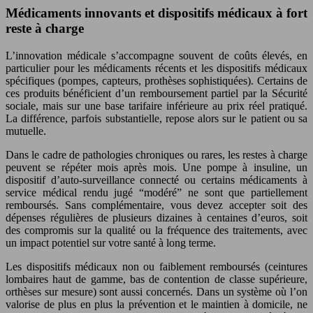
Médicaments innovants et dispositifs médicaux à fort
reste à charge
L’innovation médicale s’accompagne souvent de coûts élevés, en
particulier pour les médicaments récents et les dispositifs médicaux
spécifiques (pompes, capteurs, prothèses sophistiquées). Certains de
ces produits bénéficient d’un remboursement partiel par la Sécurité
sociale, mais sur une base tarifaire inférieure au prix réel pratiqué.
La différence, parfois substantielle, repose alors sur le patient ou sa
mutuelle.
Dans le cadre de pathologies chroniques ou rares, les restes à charge
peuvent se répéter mois après mois. Une pompe à insuline, un
dispositif d’auto-surveillance connecté ou certains médicaments à
service médical rendu jugé “modéré” ne sont que partiellement
remboursés. Sans complémentaire, vous devez accepter soit des
dépenses régulières de plusieurs dizaines à centaines d’euros, soit
des compromis sur la qualité ou la fréquence des traitements, avec
un impact potentiel sur votre santé à long terme.
Les dispositifs médicaux non ou faiblement remboursés (ceintures
lombaires haut de gamme, bas de contention de classe supérieure,
orthèses sur mesure) sont aussi concernés. Dans un système où l’on
valorise de plus en plus la prévention et le maintien à domicile, ne