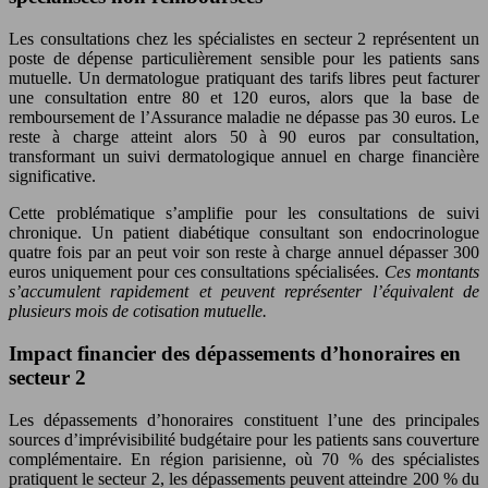
Les consultations chez les spécialistes en secteur 2 représentent un
poste de dépense particulièrement sensible pour les patients sans
mutuelle. Un dermatologue pratiquant des tarifs libres peut facturer
une consultation entre 80 et 120 euros, alors que la base de
remboursement de l’Assurance maladie ne dépasse pas 30 euros. Le
reste à charge atteint alors 50 à 90 euros par consultation,
transformant un suivi dermatologique annuel en charge financière
significative.
Cette problématique s’amplifie pour les consultations de suivi
chronique. Un patient diabétique consultant son endocrinologue
quatre fois par an peut voir son reste à charge annuel dépasser 300
euros uniquement pour ces consultations spécialisées.
Ces montants
s’accumulent rapidement et peuvent représenter l’équivalent de
plusieurs mois de cotisation mutuelle.
Impact financier des dépassements d’honoraires en
secteur 2
Les dépassements d’honoraires constituent l’une des principales
sources d’imprévisibilité budgétaire pour les patients sans couverture
complémentaire. En région parisienne, où 70 % des spécialistes
pratiquent le secteur 2, les dépassements peuvent atteindre 200 % du