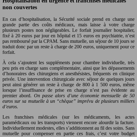
Hospitalisation en urgence et franchises médicales
non couvertes
En cas d’hospitalisation, la Sécurité sociale prend en charge une
grande partie des coûts médicaux, mais laisse à votre charge
plusieurs postes non négligeables. Le forfait journalier hospitalier,
fixé à 20 euros par jour en hôpital et 15 euros en psychiatrie, n’est
pas remboursé par la CPAM. Sans mutuelle, un séjour de 10 jours se
traduit donc par un reste à charge de 200 euros, uniquement pour ce
forfait.
À cela s’ajoutent les suppléments pour chambre individuelle, très
peu pris en charge sans complémentaire, ainsi que les dépassements
d’honoraires des chirurgiens et anesthésistes, fréquents en clinique
privée. Une intervention chirurgicale avec séjour de quelques jours
peut ainsi générer un reste à charge de 800 à 1 500 euros, même
lorsque l’insuffisance de prise en charge n’est pas évidente au
premier abord.
On passe alors d’une économie mensuelle de 50
euros sur sa mutuelle à un “chèque” imprévu de plusieurs milliers
d’euros.
Les franchises médicales (sur les médicaments, les actes
paramédicaux ou les transports) viennent encore alourdir la facture.
Individuellement modestes, elles s’additionnent au fil des soins. Sans
mutuelle pour compenser en partie ces frais, c’est votre budget