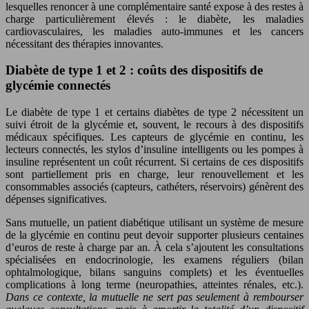
lesquelles renoncer à une complémentaire santé expose à des restes à
charge particulièrement élevés : le diabète, les maladies
cardiovasculaires, les maladies auto-immunes et les cancers
nécessitant des thérapies innovantes.
Diabète de type 1 et 2 : coûts des dispositifs de
glycémie connectés
Le diabète de type 1 et certains diabètes de type 2 nécessitent un
suivi étroit de la glycémie et, souvent, le recours à des dispositifs
médicaux spécifiques. Les capteurs de glycémie en continu, les
lecteurs connectés, les stylos d’insuline intelligents ou les pompes à
insuline représentent un coût récurrent. Si certains de ces dispositifs
sont partiellement pris en charge, leur renouvellement et les
consommables associés (capteurs, cathéters, réservoirs) génèrent des
dépenses significatives.
Sans mutuelle, un patient diabétique utilisant un système de mesure
de la glycémie en continu peut devoir supporter plusieurs centaines
d’euros de reste à charge par an. À cela s’ajoutent les consultations
spécialisées en endocrinologie, les examens réguliers (bilan
ophtalmologique, bilans sanguins complets) et les éventuelles
complications à long terme (neuropathies, atteintes rénales, etc.).
Dans ce contexte, la mutuelle ne sert pas seulement à rembourser