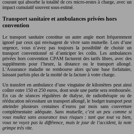
courant qui absorbe la totalité de ces micro-restes à charge, avec un
impact cumulatif souvent sous-estimé.
Transport sanitaire et ambulances privées hors
convention
Le transport sanitaire constitue un autre angle mort fréquemment
ignoré par ceux qui envisagent de vivre sans mutuelle. Lors d’une
urgence, vous n’avez pas toujours la possibilité de choisir un
transport conventionné ni d’anticiper les coûts. Les ambulances
privées hors convention CPAM facturent des tarifs libres, avec des
suppléments pour l’heure, la distance ou le transport allongé.
L’Assurance maladie ne rembourse alors qu’une base forfaitaire,
laissant parfois plus de la moitié de la facture à votre charge.
Un transfert en ambulance d’une vingtaine de kilomètres peut ainsi
coûter entre 150 et 250 euros, dont seule une partie sera remboursée.
En cas de séances régulières de dialyse, de radiothérapie ou de
rééducation nécessitant un transport allongé, le budget transport peut
atteindre plusieurs centaines d’euros par mois sans couverture
complémentaire adéquate.
Sans mutuelle, c’est un peu comme si
vous rouliez sans assurance tous risques : tant que tout va bien,
vous ne voyez pas la différence, mais le jour de l’accident, la note
grimpe très vite.