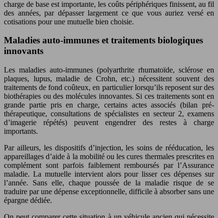
charge de base est importante, les coûts périphériques finissent, au fil
des années, par dépasser largement ce que vous auriez versé en
cotisations pour une mutuelle bien choisie.
Maladies auto-immunes et traitements biologiques
innovants
Les maladies auto-immunes (polyarthrite rhumatoïde, sclérose en
plaques, lupus, maladie de Crohn, etc.) nécessitent souvent des
traitements de fond coûteux, en particulier lorsqu’ils reposent sur des
biothérapies ou des molécules innovantes. Si ces traitements sont en
grande partie pris en charge, certains actes associés (bilan pré-
thérapeutique, consultations de spécialistes en secteur 2, examens
d’imagerie répétés) peuvent engendrer des restes à charge
importants.
Par ailleurs, les dispositifs d’injection, les soins de rééducation, les
appareillages d’aide à la mobilité ou les cures thermales prescrites en
complément sont parfois faiblement remboursés par l’Assurance
maladie. La mutuelle intervient alors pour lisser ces dépenses sur
l’année. Sans elle, chaque poussée de la maladie risque de se
traduire par une dépense exceptionnelle, difficile à absorber sans une
épargne dédiée.
On peut comparer cette situation à un véhicule ancien qui nécessite