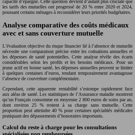
capacité d’épargne. Cette question devient d’autant plus cruciale que
les tarifs des mutuelles ont progressé de 20 % entre 2020 et 2024,
poussant certains ménages à reconsidérer leurs priorités budgétaires.
Analyse comparative des coûts médicaux
avec et sans couverture mutuelle
L’évaluation objective du risque financier lié à l’absence de mutuelle
nécessite une comparaison précise entre les cotisations annuelles et
les dépenses de santé potentielles. Cette analyse révèle des écarts
considérables selon les profils et les besoins médicaux. Pour un
jeune actif en bonne santé, les dépenses annuelles peuvent se limiter
à quelques centaines d’euros, rendant temporairement avantageuse
l’absence de couverture complémentaire.
Cependant, cette apparente rentabilité s’estompe rapidement face
aux aléas de santé. Les statistiques de l’Assurance maladie montrent
qu’un Français consomme en moyenne 2 800 euros de soins par an,
dont environ 25 % restent à sa charge sans mutuelle. Cette
proportion peut atteindre 40 % pour certaines spécialités médicales
pratiquant des dépassements d’honoraires importants.
Calcul du reste à charge pour les consultations
spécialisées non remboursées