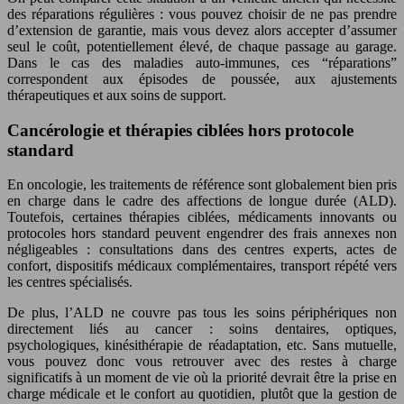
des réparations régulières : vous pouvez choisir de ne pas prendre
d’extension de garantie, mais vous devez alors accepter d’assumer
seul le coût, potentiellement élevé, de chaque passage au garage.
Dans le cas des maladies auto-immunes, ces “réparations”
correspondent aux épisodes de poussée, aux ajustements
thérapeutiques et aux soins de support.
Cancérologie et thérapies ciblées hors protocole
standard
En oncologie, les traitements de référence sont globalement bien pris
en charge dans le cadre des affections de longue durée (ALD).
Toutefois, certaines thérapies ciblées, médicaments innovants ou
protocoles hors standard peuvent engendrer des frais annexes non
négligeables : consultations dans des centres experts, actes de
confort, dispositifs médicaux complémentaires, transport répété vers
les centres spécialisés.
De plus, l’ALD ne couvre pas tous les soins périphériques non
directement liés au cancer : soins dentaires, optiques,
psychologiques, kinésithérapie de réadaptation, etc. Sans mutuelle,
vous pouvez donc vous retrouver avec des restes à charge
significatifs à un moment de vie où la priorité devrait être la prise en
charge médicale et le confort au quotidien, plutôt que la gestion de