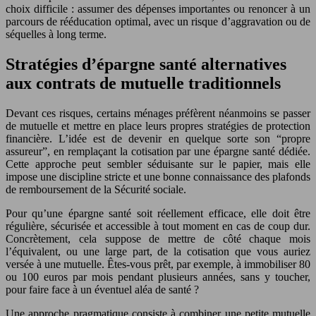
choix difficile : assumer des dépenses importantes ou renoncer à un
parcours de rééducation optimal, avec un risque d’aggravation ou de
séquelles à long terme.
Stratégies d’épargne santé alternatives
aux contrats de mutuelle traditionnels
Devant ces risques, certains ménages préfèrent néanmoins se passer
de mutuelle et mettre en place leurs propres stratégies de protection
financière. L’idée est de devenir en quelque sorte son “propre
assureur”, en remplaçant la cotisation par une épargne santé dédiée.
Cette approche peut sembler séduisante sur le papier, mais elle
impose une discipline stricte et une bonne connaissance des plafonds
de remboursement de la Sécurité sociale.
Pour qu’une épargne santé soit réellement efficace, elle doit être
régulière, sécurisée et accessible à tout moment en cas de coup dur.
Concrètement, cela suppose de mettre de côté chaque mois
l’équivalent, ou une large part, de la cotisation que vous auriez
versée à une mutuelle. Êtes-vous prêt, par exemple, à immobiliser 80
ou 100 euros par mois pendant plusieurs années, sans y toucher,
pour faire face à un éventuel aléa de santé ?
Une approche pragmatique consiste à combiner une petite mutuelle