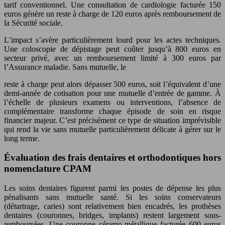
tarif conventionnel. Une consultation de cardiologie facturée 150
euros génère un reste à charge de 120 euros après remboursement de
la Sécurité sociale.
L’impact s’avère particulièrement lourd pour les actes techniques.
Une coloscopie de dépistage peut coûter jusqu’à 800 euros en
secteur privé, avec un remboursement limité à 300 euros par
l’Assurance maladie. Sans mutuelle, le
reste à charge peut alors dépasser 500 euros, soit l’équivalent d’une
demi-année de cotisation pour une mutuelle d’entrée de gamme. À
l’échelle de plusieurs examens ou interventions, l’absence de
complémentaire transforme chaque épisode de soin en risque
financier majeur. C’est précisément ce type de situation imprévisible
qui rend la vie sans mutuelle particulièrement délicate à gérer sur le
long terme.
Évaluation des frais dentaires et orthodontiques hors
nomenclature CPAM
Les soins dentaires figurent parmi les postes de dépense les plus
pénalisants sans mutuelle santé. Si les soins conservateurs
(détartrage, caries) sont relativement bien encadrés, les prothèses
dentaires (couronnes, bridges, implants) restent largement sous-
remboursées. Une couronne céramo-métallique facturée 600 euros