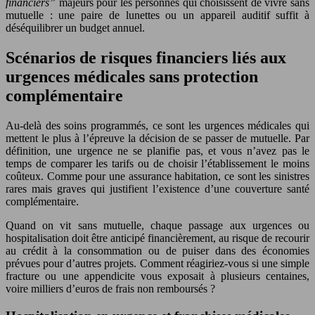
financiers”
majeurs pour les personnes qui choisissent de vivre sans
mutuelle : une paire de lunettes ou un appareil auditif suffit à
déséquilibrer un budget annuel.
Scénarios de risques financiers liés aux
urgences médicales sans protection
complémentaire
Au-delà des soins programmés, ce sont les urgences médicales qui
mettent le plus à l’épreuve la décision de se passer de mutuelle. Par
définition, une urgence ne se planifie pas, et vous n’avez pas le
temps de comparer les tarifs ou de choisir l’établissement le moins
coûteux. Comme pour une assurance habitation, ce sont les sinistres
rares mais graves qui justifient l’existence d’une couverture santé
complémentaire.
Quand on vit sans mutuelle, chaque passage aux urgences ou
hospitalisation doit être anticipé financièrement, au risque de recourir
au crédit à la consommation ou de puiser dans des économies
prévues pour d’autres projets. Comment réagiriez-vous si une simple
fracture ou une appendicite vous exposait à plusieurs centaines,
voire milliers d’euros de frais non remboursés ?