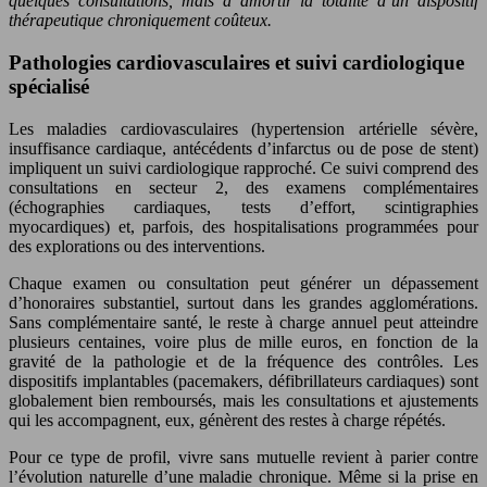
quelques consultations, mais à amortir la totalité d’un dispositif
thérapeutique chroniquement coûteux.
Pathologies cardiovasculaires et suivi cardiologique
spécialisé
Les maladies cardiovasculaires (hypertension artérielle sévère,
insuffisance cardiaque, antécédents d’infarctus ou de pose de stent)
impliquent un suivi cardiologique rapproché. Ce suivi comprend des
consultations en secteur 2, des examens complémentaires
(échographies cardiaques, tests d’effort, scintigraphies
myocardiques) et, parfois, des hospitalisations programmées pour
des explorations ou des interventions.
Chaque examen ou consultation peut générer un dépassement
d’honoraires substantiel, surtout dans les grandes agglomérations.
Sans complémentaire santé, le reste à charge annuel peut atteindre
plusieurs centaines, voire plus de mille euros, en fonction de la
gravité de la pathologie et de la fréquence des contrôles. Les
dispositifs implantables (pacemakers, défibrillateurs cardiaques) sont
globalement bien remboursés, mais les consultations et ajustements
qui les accompagnent, eux, génèrent des restes à charge répétés.
Pour ce type de profil, vivre sans mutuelle revient à parier contre
l’évolution naturelle d’une maladie chronique. Même si la prise en