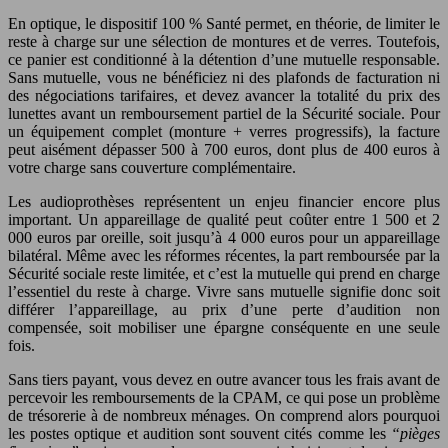
En optique, le dispositif 100 % Santé permet, en théorie, de limiter le
reste à charge sur une sélection de montures et de verres. Toutefois,
ce panier est conditionné à la détention d’une mutuelle responsable.
Sans mutuelle, vous ne bénéficiez ni des plafonds de facturation ni
des négociations tarifaires, et devez avancer la totalité du prix des
lunettes avant un remboursement partiel de la Sécurité sociale. Pour
un équipement complet (monture + verres progressifs), la facture
peut aisément dépasser 500 à 700 euros, dont plus de 400 euros à
votre charge sans couverture complémentaire.
Les audioprothèses représentent un enjeu financier encore plus
important. Un appareillage de qualité peut coûter entre 1 500 et 2
000 euros par oreille, soit jusqu’à 4 000 euros pour un appareillage
bilatéral. Même avec les réformes récentes, la part remboursée par la
Sécurité sociale reste limitée, et c’est la mutuelle qui prend en charge
l’essentiel du reste à charge. Vivre sans mutuelle signifie donc soit
différer l’appareillage, au prix d’une perte d’audition non
compensée, soit mobiliser une épargne conséquente en une seule
fois.
Sans tiers payant, vous devez en outre avancer tous les frais avant de
percevoir les remboursements de la CPAM, ce qui pose un problème
de trésorerie à de nombreux ménages. On comprend alors pourquoi
les postes optique et audition sont souvent cités comme les
“pièges