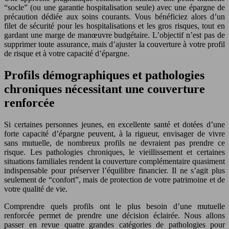
“socle” (ou une garantie hospitalisation seule) avec une épargne de
précaution dédiée aux soins courants. Vous bénéficiez alors d’un
filet de sécurité pour les hospitalisations et les gros risques, tout en
gardant une marge de manœuvre budgétaire. L’objectif n’est pas de
supprimer toute assurance, mais d’ajuster la couverture à votre profil
de risque et à votre capacité d’épargne.
Profils démographiques et pathologies
chroniques nécessitant une couverture
renforcée
Si certaines personnes jeunes, en excellente santé et dotées d’une
forte capacité d’épargne peuvent, à la rigueur, envisager de vivre
sans mutuelle, de nombreux profils ne devraient pas prendre ce
risque. Les pathologies chroniques, le vieillissement et certaines
situations familiales rendent la couverture complémentaire quasiment
indispensable pour préserver l’équilibre financier. Il ne s’agit plus
seulement de “confort”, mais de protection de votre patrimoine et de
votre qualité de vie.
Comprendre quels profils ont le plus besoin d’une mutuelle
renforcée permet de prendre une décision éclairée. Nous allons
passer en revue quatre grandes catégories de pathologies pour