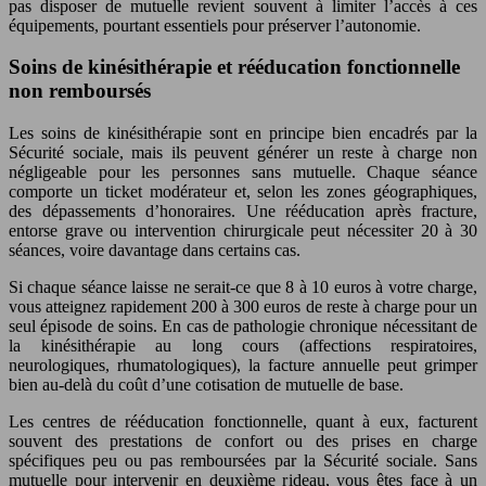
pas disposer de mutuelle revient souvent à limiter l’accès à ces
équipements, pourtant essentiels pour préserver l’autonomie.
Soins de kinésithérapie et rééducation fonctionnelle
non remboursés
Les soins de kinésithérapie sont en principe bien encadrés par la
Sécurité sociale, mais ils peuvent générer un reste à charge non
négligeable pour les personnes sans mutuelle. Chaque séance
comporte un ticket modérateur et, selon les zones géographiques,
des dépassements d’honoraires. Une rééducation après fracture,
entorse grave ou intervention chirurgicale peut nécessiter 20 à 30
séances, voire davantage dans certains cas.
Si chaque séance laisse ne serait-ce que 8 à 10 euros à votre charge,
vous atteignez rapidement 200 à 300 euros de reste à charge pour un
seul épisode de soins. En cas de pathologie chronique nécessitant de
la kinésithérapie au long cours (affections respiratoires,
neurologiques, rhumatologiques), la facture annuelle peut grimper
bien au-delà du coût d’une cotisation de mutuelle de base.
Les centres de rééducation fonctionnelle, quant à eux, facturent
souvent des prestations de confort ou des prises en charge
spécifiques peu ou pas remboursées par la Sécurité sociale. Sans
mutuelle pour intervenir en deuxième rideau, vous êtes face à un