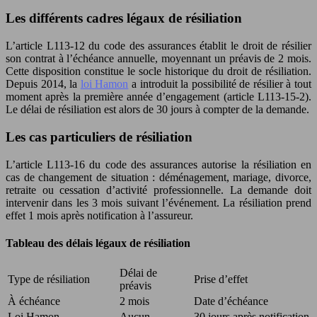
Les différents cadres légaux de résiliation
L’article L113-12 du code des assurances établit le droit de résilier
son contrat à l’échéance annuelle, moyennant un préavis de 2 mois.
Cette disposition constitue le socle historique du droit de résiliation.
Depuis 2014, la
loi Hamon
a introduit la possibilité de résilier à tout
moment après la première année d’engagement (article L113-15-2).
Le délai de résiliation est alors de 30 jours à compter de la demande.
Les cas particuliers de résiliation
L’article L113-16 du code des assurances autorise la résiliation en
cas de changement de situation : déménagement, mariage, divorce,
retraite ou cessation d’activité professionnelle. La demande doit
intervenir dans les 3 mois suivant l’événement. La résiliation prend
effet 1 mois après notification à l’assureur.
Tableau des délais légaux de résiliation
Délai de
Type de résiliation
Prise d’effet
préavis
À échéance
2 mois
Date d’échéance
Loi Hamon
Aucun
30 jours après notification