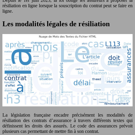
Depuis le 1er juin 2023, la loi oblige les assureurs à proposer la
résiliation en ligne lorsque la souscription du contrat peut se faire en
ligne.
Les modalités légales de résiliation
La législation française encadre précisément les modalités de
résiliation des contrats d’assurance à travers différents textes qui
définissent les droits des assurés. Le code des assurances prévoit
plusieurs cas permettant de mettre fin à son contrat.