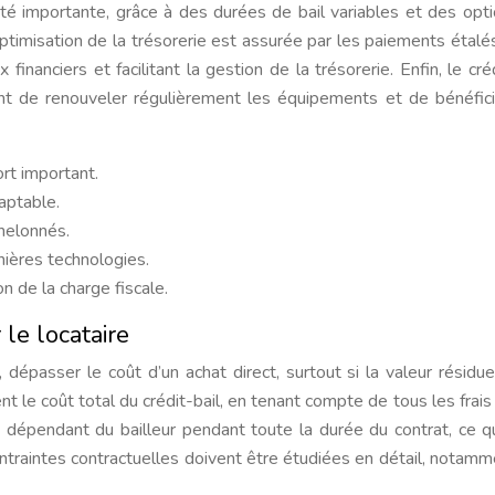
ilité importante, grâce à des durées de bail variables et des opt
ptimisation de la trésorerie est assurée par les paiements étalés
x financiers et facilitant la gestion de la trésorerie. Enfin, le cré
tant de renouveler régulièrement les équipements et de bénéfic
rt important.
aptable.
helonnés.
ières technologies.
n de la charge fiscale.
 le locataire
 dépasser le coût d’un achat direct, surtout si la valeur résidue
t le coût total du crédit-bail, en tenant compte de tous les frais
st dépendant du bailleur pendant toute la durée du contrat, ce q
 contraintes contractuelles doivent être étudiées en détail, notamm