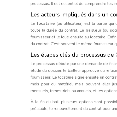
processus. Il est essentiel de comprendre les i
Les acteurs impliqués dans un con
Le
locataire
(ou utilisateur) est la partie qui
toute la durée du contrat. Le
bailleur
(ou soci
fournisseur et le loue ensuite au locataire. Enfin
du contrat. C’est souvent le même fournisseur q
Les étapes clés du processus de C
Le processus débute par une demande de finance
étude du dossier, le bailleur approuve ou refuse
fournisseur. Le locataire signe ensuite un contr
mois pour du matériel, mais pouvant aller ju
mensuels, trimestriels ou annuels, et les options
À la fin du bail, plusieurs options sont possibl
préalable, le renouvellement du contrat pour une 