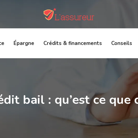
ce
Épargne
Crédits & financements
Conseils
édit bail : qu’est ce que c