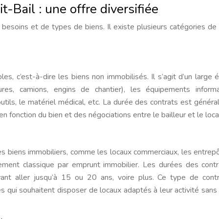
t-Bail : une offre diversifiée
 besoins et de types de biens. Il existe plusieurs catégories de 
es, c’est-à-dire les biens non immobilisés. Il s’agit d’un large é
ures, camions, engins de chantier), les équipements inform
-outils, le matériel médical, etc. La durée des contrats est génér
 fonction du bien et des négociations entre le bailleur et le loca
 les biens immobiliers, comme les locaux commerciaux, les entrepô
ancement classique par emprunt immobilier. Les durées des cont
uvant aller jusqu’à 15 ou 20 ans, voire plus. Ce type de cont
s qui souhaitent disposer de locaux adaptés à leur activité sans 