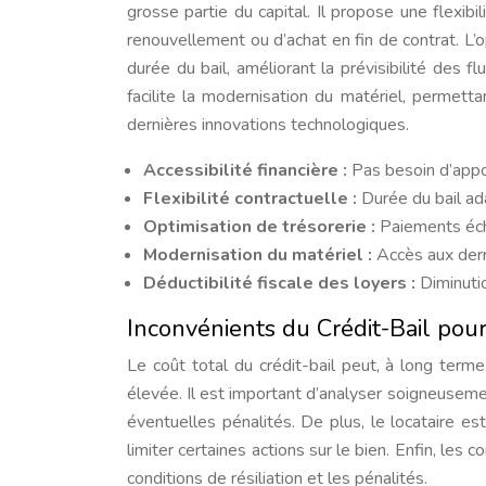
grosse partie du capital. Il propose une flexib
renouvellement ou d’achat en fin de contrat. L’o
durée du bail, améliorant la prévisibilité des flu
facilite la modernisation du matériel, permet
dernières innovations technologiques.
Accessibilité financière :
Pas besoin d’appo
Flexibilité contractuelle :
Durée du bail ad
Optimisation de trésorerie :
Paiements éc
Modernisation du matériel :
Accès aux dern
Déductibilité fiscale des loyers :
Diminutio
Inconvénients du Crédit-Bail pour
Le coût total du crédit-bail peut, à long terme,
élevée. Il est important d’analyser soigneusemen
éventuelles pénalités. De plus, le locataire e
limiter certaines actions sur le bien. Enfin, les
conditions de résiliation et les pénalités.