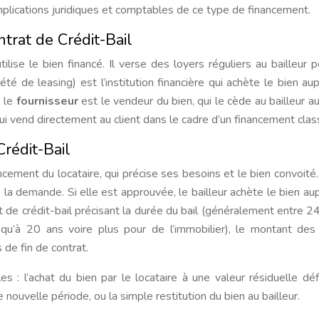
mplications juridiques et comptables de ce type de financement.
trat de Crédit-Bail
 utilise le bien financé. Il verse des loyers réguliers au bailleur 
été de leasing) est l’institution financière qui achète le bien au
, le
fournisseur
est le vendeur du bien, qui le cède au bailleur a
ui vend directement au client dans le cadre d’un financement clas
rédit-Bail
ment du locataire, qui précise ses besoins et le bien convoité
 la demande. Si elle est approuvée, le bailleur achète le bien au
at de crédit-bail précisant la durée du bail (généralement entre 2
squ’à 20 ans voire plus pour de l’immobilier), le montant des
 de fin de contrat.
es : l’achat du bien par le locataire à une valeur résiduelle déf
nouvelle période, ou la simple restitution du bien au bailleur.