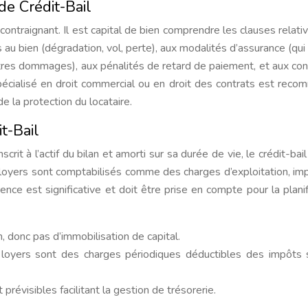
de Crédit-Bail
contraignant. Il est capital de bien comprendre les clauses relativ
au bien (dégradation, vol, perte), aux modalités d’assurance (qui
utres dommages), aux pénalités de retard de paiement, et aux con
 spécialisé en droit commercial ou en droit des contrats est rec
de la protection du locataire.
t-Bail
crit à l’actif du bilan et amorti sur sa durée de vie, le crédit-bail
es loyers sont comptabilisés comme des charges d’exploitation, im
nce est significative et doit être prise en compte pour la planif
n, donc pas d’immobilisation de capital.
loyers sont des charges périodiques déductibles des impôts 
prévisibles facilitant la gestion de trésorerie.