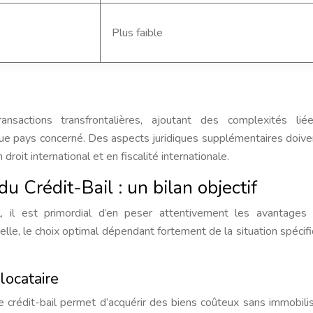
Plus faible
ransactions transfrontalières, ajoutant des complexités li
ue pays concerné. Des aspects juridiques supplémentaires doive
droit international et en fiscalité internationale.
u Crédit-Bail : un bilan objectif
l, il est primordial d’en peser attentivement les avantages
rselle, le choix optimal dépendant fortement de la situation spécif
locataire
 le crédit-bail permet d’acquérir des biens coûteux sans immobili