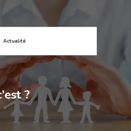
Actualité
’est ?