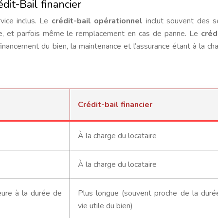
dit-Bail financier
rvice inclus. Le
crédit-bail opérationnel
inclut souvent des s
ce, et parfois même le remplacement en cas de panne. Le
créd
 financement du bien, la maintenance et l’assurance étant à la ch
Crédit-bail financier
À la charge du locataire
À la charge du locataire
eure à la durée de
Plus longue (souvent proche de la duré
vie utile du bien)