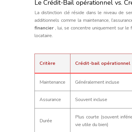
Le Crédit-Bail opérationnel vs. Cré
La distinction clé réside dans le niveau de se
additionnels comme la maintenance, l’assuran
financier
, lui, se concentre uniquement sur le
locataire.
Critère
Crédit-bail opérationnel
Maintenance
Généralement incluse
Assurance
Souvent incluse
Plus courte (souvent inféri
Durée
vie utile du bien)