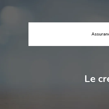
Assuran
Le cr