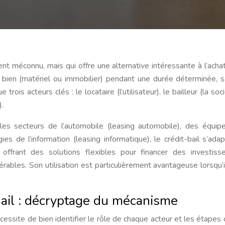
nt méconnu, mais qui offre une alternative intéressante à l’achat
 un bien (matériel ou immobilier) pendant une durée déterminée, 
 trois acteurs clés : le locataire (l’utilisateur), le bailleur (la so
).
es secteurs de l’automobile (leasing automobile), des équi
gies de l’information (leasing informatique), le crédit-bail s’ada
 offrant des solutions flexibles pour financer des investis
ables. Son utilisation est particulièrement avantageuse lorsqu’il
ail : décryptage du mécanisme
essite de bien identifier le rôle de chaque acteur et les étapes 