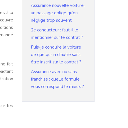
Assurance nouvelle voiture,
es à la
un passage obligé qu’on
 couvre
néglige trop souvent
ditions
2e conducteur : faut-il le
ommandé
mentionner sur le contrat ?
Puis-je conduire la voiture
de quelqu’un d’autre sans
être inscrit sur le contrat ?
 ne fait
pactant
Assurance avec ou sans
ication
franchise : quelle formule
vous correspond le mieux ?
sur les