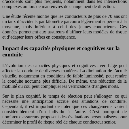
d’accidents sont plus fréquents, notamment dans les intersections
complexes ou lors de manœuvres de changement de direction.
Une étude récente montre que les conducteurs de plus de 70 ans ont
un taux d’accidents par kilomètre parcouru légèrement supérieur à la
moyenne, mais inférieur à celui des jeunes conducteurs. Ces
données permettent aux assureurs d’affiner leurs modèles de risque
et d’adapter leurs offres en conséquence.
Impact des capacités physiques et cognitives sur la
conduite
L’évolution des capacités physiques et cognitives avec l’âge peut
affecter la conduite de diverses manières. La diminution de l’acuité
visuelle, notamment en conditions de faible luminosité, peut rendre
la conduite nocturne plus difficile. De même, une réduction de la
mobilité du cou peut compliquer les vérifications d’angles morts.
Sur le plan cognitif, le temps de réaction peut s’allonger, ce qui
nécessite une anticipation accrue des situations de conduite.
Cependant, il est important de noter que ces changements varient
considérablement d’un individu à l’autre. C’est pourquoi de
nombreux assureurs proposent des évaluations personnalisées pour
déterminer le profil de risque réel de chaque conducteur senior.