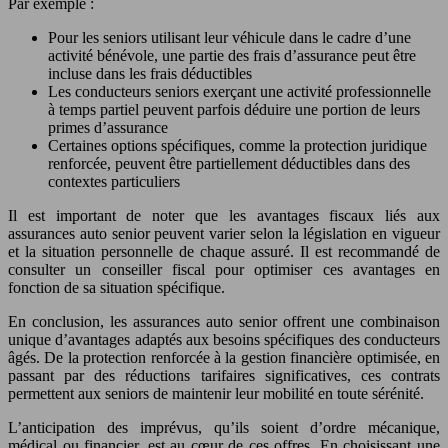
Par exemple :
Pour les seniors utilisant leur véhicule dans le cadre d’une
activité bénévole, une partie des frais d’assurance peut être
incluse dans les frais déductibles
Les conducteurs seniors exerçant une activité professionnelle
à temps partiel peuvent parfois déduire une portion de leurs
primes d’assurance
Certaines options spécifiques, comme la protection juridique
renforcée, peuvent être partiellement déductibles dans des
contextes particuliers
Il est important de noter que les avantages fiscaux liés aux
assurances auto senior peuvent varier selon la législation en vigueur
et la situation personnelle de chaque assuré. Il est recommandé de
consulter un conseiller fiscal pour optimiser ces avantages en
fonction de sa situation spécifique.
En conclusion, les assurances auto senior offrent une combinaison
unique d’avantages adaptés aux besoins spécifiques des conducteurs
âgés. De la protection renforcée à la gestion financière optimisée, en
passant par des réductions tarifaires significatives, ces contrats
permettent aux seniors de maintenir leur mobilité en toute sérénité.
L’anticipation des imprévus, qu’ils soient d’ordre mécanique,
médical ou financier, est au cœur de ces offres. En choisissant une