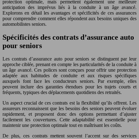
protection optimale, mais permettent également une meilleure
anticipation des imprévus liés à la conduite à un âge avancé.
Explorons en détail les avantages et spécificités de ces assurances
pour comprendre comment elles répondent aux besoins uniques des
automobilistes seniors.
Spécificités des contrats d’assurance auto
pour seniors
Les contrats d’assurance auto pour seniors se distinguent par leur
approche ciblée, prenant en compte les particularités de la conduite à
un âge avancé. Ces polices sont conçues pour offrir une protection
adaptée aux habitudes de conduite et aux risques spécifiques
auxquels font face les conducteurs seniors. Par exemple, elles
peuvent inclure des garanties étendues pour les trajets courts et
fréquents, typiques des déplacements quotidiens des retraités.
Un aspect crucial de ces contrats est la flexibilité qu’ils offrent. Les
assureurs reconnaissent que les besoins des seniors peuvent évoluer
rapidement, et proposent donc des options permettant d’ajuster
facilement les couvertures. Cette adaptabilité est essentielle pour
maintenir une protection optimale tout en maîtrisant les coûts.
De plus, ces contrats mettent souvent l’accent sur des services