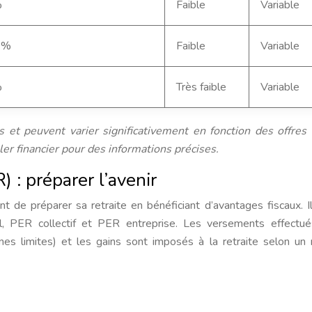
%
Faible
Variable
6%
Faible
Variable
%
Très faible
Variable
et peuvent varier significativement en fonction des offres
er financier pour des informations précises.
) : préparer l’avenir
 de préparer sa retraite en bénéficiant d’avantages fiscaux. I
el, PER collectif et PER entreprise. Les versements effectu
nes limites) et les gains sont imposés à la retraite selon un