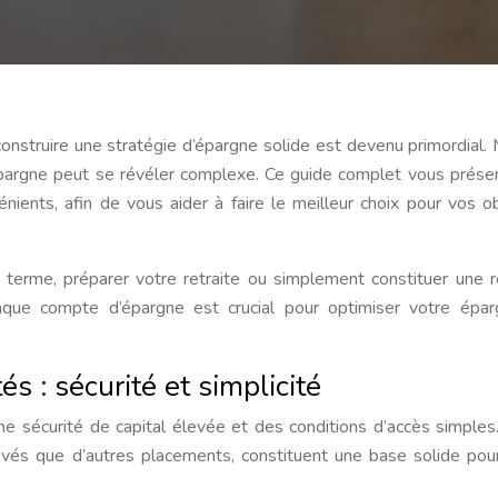
, construire une stratégie d’épargne solide est devenu primordial. 
argne peut se révéler complexe. Ce guide complet vous prése
nients, afin de vous aider à faire le meilleur choix pour vos ob
t terme, préparer votre retraite ou simplement constituer une 
que compte d’épargne est crucial pour optimiser votre épar
 : sécurité et simplicité
une sécurité de capital élevée et des conditions d’accès simples
és que d’autres placements, constituent une base solide pou