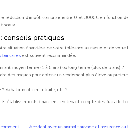
 réduction d’impôt comprise entre 0 et 3000€ en fonction d
 fiscaux.
: conseils pratiques
e situation financière, de votre tolérance au risque et de votre 
 bancaires
est souvent recommandée.
n an), moyen terme (1 à 5 ans) ou long terme (plus de 5 ans) ?
dre des risques pour obtenir un rendement plus élevé ou préfér
 ? Achat immobilier, retraite, etc. ?
nts établissements financiers, en tenant compte des frais de t
: comment
Accident avec un animal sauvage et assurance au t