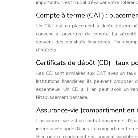
importants. Il est crucial d’évaluer votre toléra
Compte à terme (CAT) : placemen
Un CAT est un placement à durée déterminée 
convenu à l’ouverture du compte. La sécurité 
souvent des pénalités financières. Par exemp
d’intérêts.
Certificats de dépôt (CD) : taux 
Les CD sont similaires aux CAT, avec un taux
institutions financières, ils peuvent propose
essentielle. Un CD à 1 an peut avoir un 
l’établissement bancaire.
Assurance-vie (compartiment en e
L’assurance-vie est un contrat qui permet d’épa
intéressants après 8 ans. Le compartiment en e
Bien que ce rendement soit souvent variable et 