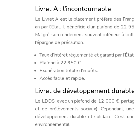
Livret A : l’incontournable
Le Livret A est le placement préféré des França
an par l’État. Il bénéficie d’un plafond de 22
Malgré son rendement souvent inférieur à l’infl
l’épargne de précaution.
Taux d’intérêt réglementé et garanti par l’État
Plafond à 22 950 €.
Exonération totale d’impôts.
Accès facile et rapide.
Livret de développement durable e
Le LDDS, avec un plafond de 12 000 €, partage
et de prélèvements sociaux). Cependant, une
développement durable et solidaire. C’est un
environnemental.