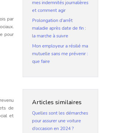
mes indemnités journalières
et comment agir
ois par
Prolongation d’arrêt
ociaux.
maladie après date de fin :
le pour
la marche à suivre
Mon employeur a résilié ma
mutuelle sans me prévenir :
que faire
 revenu
Articles similaires
jets de
Quelles sont les démarches
cial et
pour assurer une voiture
d’occasion en 2024 ?