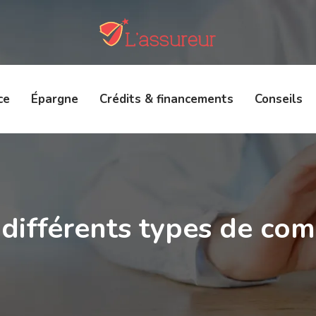
ce
Épargne
Crédits & financements
Conseils
 différents types de co