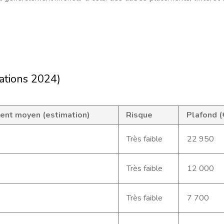
ations 2024)
nt moyen (estimation)
Risque
Plafond (
Très faible
22 950
Très faible
12 000
Très faible
7 700