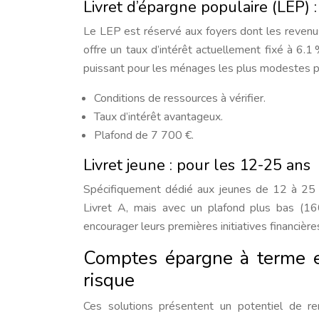
Livret d’épargne populaire (LEP)
Le LEP est réservé aux foyers dont les revenus s
offre un taux d’intérêt actuellement fixé à 6.1
puissant pour les ménages les plus modestes po
Conditions de ressources à vérifier.
Taux d’intérêt avantageux.
Plafond de 7 700 €.
Livret jeune : pour les 12-25 ans
Spécifiquement dédié aux jeunes de 12 à 25 an
Livret A, mais avec un plafond plus bas (1600
encourager leurs premières initiatives financière
Comptes épargne à terme et
risque
Ces solutions présentent un potentiel de r