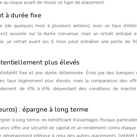
nce au risque avant de choisir ce type de placement.
t à durée fixe
(de quelques mois à plusieurs années), avec un taux d’intér
est assurée sur la durée convenue, mais un retrait anticipé e
le, un retrait avant les 6 mois peut entraîner une perte de 9
potentiellement plus élevés
 d’intérêt fixe et une durée déterminée. Émis par des banques
r des taux légèrement plus élevés, mais la comparaison des off
rendement de 4% à 6%, dépendant des conditions de marché
uros) : épargne à long terme
rgner à long terme, en bénéficiant d’avantages fiscaux, particuli
uros offre une sécurité de capital et un rendement connu chaque
généralement inférieur à celui des autres placements, l’intérêt f