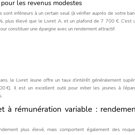
 : pour les revenus modestes
ont inférieurs à un certain seuil (à vérifier auprès de votre banq
 %, plus élevé que le Livret A, et un plafond de 7 700 €. C’est u
ur constituer une épargne avec un rendement attractif.
s, le Livret Jeune offre un taux d’intérêt généralement supér
 €). Il est un excellent outil pour initier les jeunes à l’épa
s.
 à rémunération variable : rendemen
endement plus élevé, mais comportent également des risque