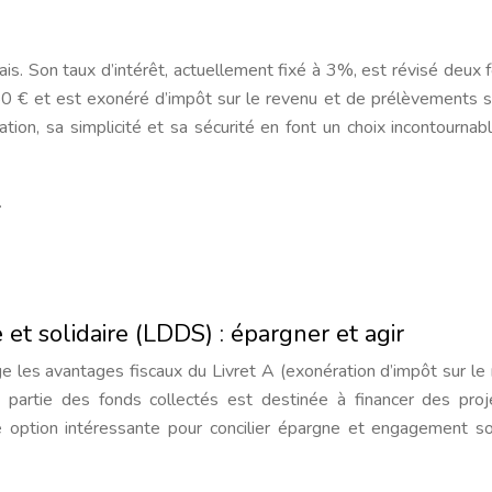
is. Son taux d’intérêt, actuellement fixé à 3%, est révisé deux f
 950 € et est exonéré d’impôt sur le revenu et de prélèvements s
ation, sa simplicité et sa sécurité en font un choix incontournab
.
t solidaire (LDDS) : épargner et agir
 les avantages fiscaux du Livret A (exonération d’impôt sur le
 partie des fonds collectés est destinée à financer des pro
e option intéressante pour concilier épargne et engagement so