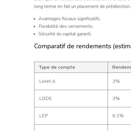
long terme en fait un placement de prédilection.
Avantages fiscaux significatifs.
Flexibilité des versements.
Sécurité du capital garanti.
Comparatif de rendements (estim
Type de compte
Rendeme
Livret A
3%
LDDS
3%
LEP
6.1%