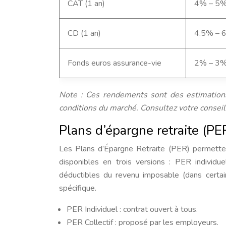
CAT (1 an)
4% – 5
CD (1 an)
4.5% – 
Fonds euros assurance-vie
2% – 3
Note : Ces rendements sont des estimations 
conditions du marché. Consultez votre conseill
Plans d’épargne retraite (PER
Les Plans d’Épargne Retraite (PER) permettent
disponibles en trois versions : PER individu
déductibles du revenu imposable (dans certai
spécifique.
PER Individuel : contrat ouvert à tous.
PER Collectif : proposé par les employeurs.