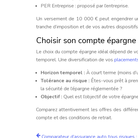
PER Entreprise : proposé par l’entreprise.
Un versement de 10 000 € peut engendrer une
tranche d’imposition et de vos autres dispositifs
Choisir son compte épargne 
Le choix du compte épargne idéal dépend de votr
temporel. Une diversification de vos
placements
Horizon temporel :
À court terme (moins d’u
Tolérance au risque :
Êtes-vous prêt à pren
la sécurité de l’épargne réglementée ?
Objectif :
Quel est l’objectif de votre épargne
Comparez attentivement les offres des différe
compte et des conditions de retrait.
Comparateur d’assurance auto tous risques 