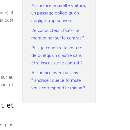
Assurance nouvelle voiture,
ue). Il
un passage obligé qu’on
n outil
néglige trop souvent
2e conducteur : faut-il le
mentionner sur le contrat ?
Puis-je conduire la voiture
de quelqu’un d’autre sans
être inscrit sur le contrat ?
Assurance avec ou sans
ieur au
franchise : quelle formule
rgne et
vous correspond le mieux ?
t et
s plus