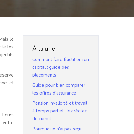
Mais le
nte les
À la une
jectifs
Comment faire fructifier son
capital : guide des
réserve
placements
gne et
Guide pour bien comparer
les offres d’assurance
Pension invalidité et travail
à temps partiel : les règles
. Leurs
de cumul
r votre
Pourquoi je n’ai pas reçu