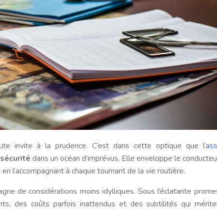
oute invite à la prudence. C’est dans cette optique que l’
ass
sécurité
dans un océan d’imprévus. Elle enveloppe le conducteu
t en l’accompagnant à chaque tournant de la vie routière.
pagne de considérations moins idylliques. Sous l’éclatante prom
nts, des coûts parfois inattendus et des subtilités qui mérit