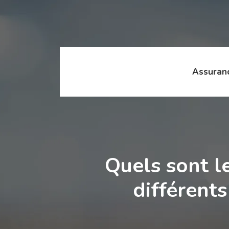
Assuran
Quels sont l
différent