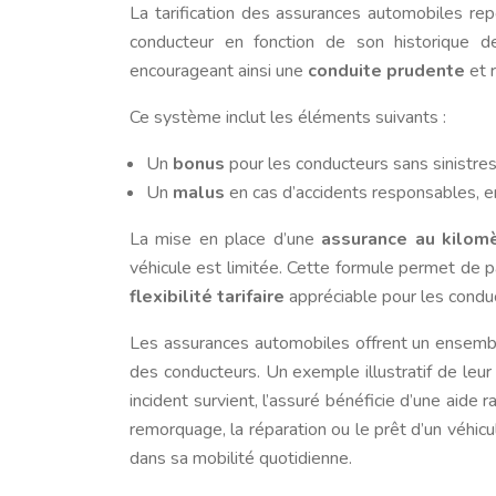
La tarification des assurances automobiles r
conducteur en fonction de son historique de
encourageant ainsi une
conduite prudente
et 
Ce système inclut les éléments suivants :
Un
bonus
pour les conducteurs sans sinistres,
Un
malus
en cas d’accidents responsables, e
La mise en place d’une
assurance au kilom
véhicule est limitée. Cette formule permet de pa
flexibilité tarifaire
appréciable pour les condu
Les assurances automobiles offrent un ensem
des conducteurs. Un exemple illustratif de leur 
incident survient, l’assuré bénéficie d’une aide 
remorquage, la réparation ou le prêt d’un véhi
dans sa mobilité quotidienne.