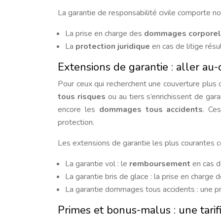
La garantie de responsabilité civile comporte n
La prise en charge des
dommages corporel
La
protection juridique
en cas de litige résul
Extensions de garantie : aller au-d
Pour ceux qui recherchent une couverture plus 
tous risques
ou au tiers s’enrichissent de gar
encore les
dommages tous accidents
. Ce
protection.
Les extensions de garantie les plus courantes 
La garantie vol : le
remboursement
en cas de
La garantie bris de glace : la prise en charge 
La garantie dommages tous accidents : une pr
Primes et bonus-malus : une tarif