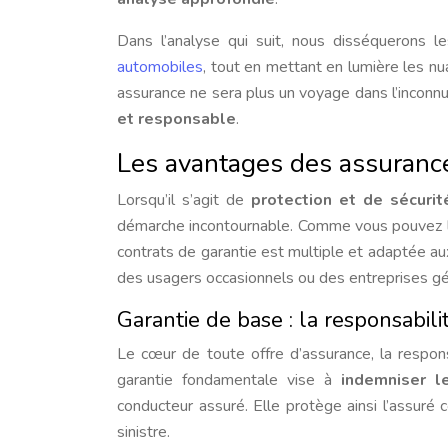
Dans l’analyse qui suit, nous disséquerons 
automobiles
, tout en mettant en lumière les nua
assurance ne sera plus un voyage dans l’inconnu,
et responsable
.
Les avantages des assuranc
Lorsqu’il s’agit de
protection et de sécurit
démarche incontournable. Comme vous pouvez le
contrats de garantie est multiple et adaptée aux
des usagers occasionnels ou des entreprises gér
Garantie de base : la responsabilit
Le cœur de toute offre d’assurance, la respons
garantie fondamentale vise à
indemniser 
conducteur assuré. Elle protège ainsi l’assuré 
sinistre.