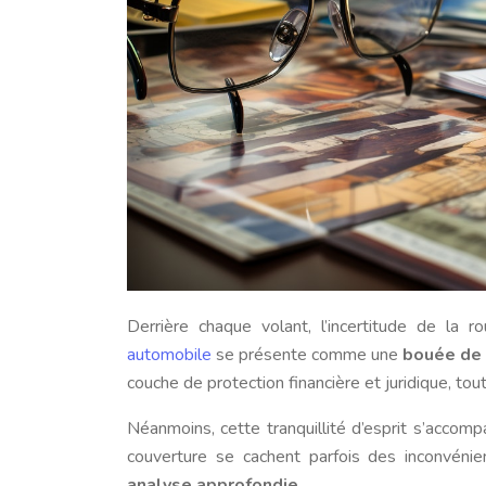
Derrière chaque volant, l’incertitude de la r
automobile
se présente comme une
bouée de 
couche de protection financière et juridique, tou
Néanmoins, cette tranquillité d’esprit s’accom
couverture se cachent parfois des inconvénie
analyse approfondie
.