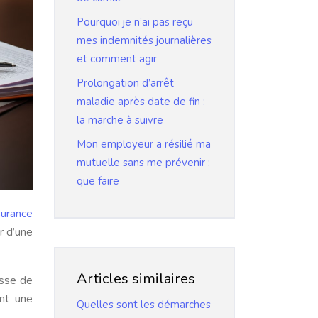
Pourquoi je n’ai pas reçu
mes indemnités journalières
et comment agir
Prolongation d’arrêt
maladie après date de fin :
la marche à suivre
Mon employeur a résilié ma
mutuelle sans me prévenir :
que faire
urance
r d’une
Articles similaires
esse de
ent une
Quelles sont les démarches