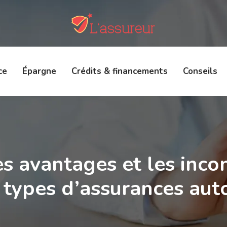
ce
Épargne
Crédits & financements
Conseils
es avantages et les inco
s types d’assurances aut