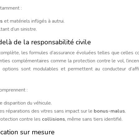
otamment :
s
et matériels infligés à autrui.
tant d’un sinistre.
elà de la responsabilité civile
complète, les formules d’assurance évoluées telles que celles c
anties complémentaires comme la protection contre le vol, l’incen
s options sont modulables et permettent au conducteur d’aff
comprennent :
 disparition du véhicule.
des réparations des vitres sans impact sur le
bonus-malus
.
otection contre les
collisions
, même sans tiers identifié.
ication sur mesure