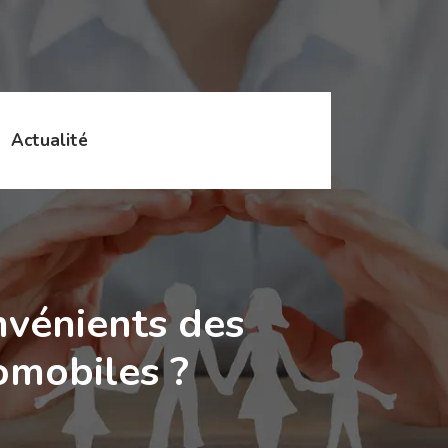
Actualité
nvénients des
omobiles ?