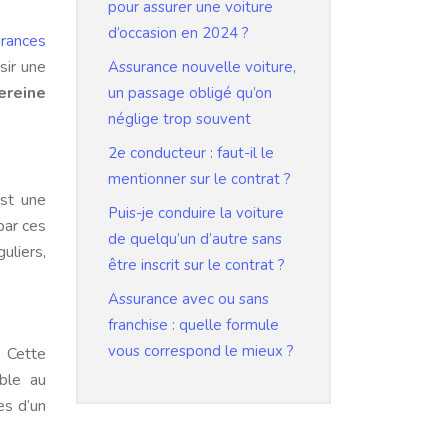
pour assurer une voiture
d’occasion en 2024 ?
urances
sir une
Assurance nouvelle voiture,
ereine
un passage obligé qu’on
néglige trop souvent
2e conducteur : faut-il le
mentionner sur le contrat ?
est une
Puis-je conduire la voiture
par ces
de quelqu’un d’autre sans
uliers,
être inscrit sur le contrat ?
Assurance avec ou sans
franchise : quelle formule
vous correspond le mieux ?
. Cette
ble au
es d’un