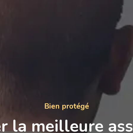
Bien protégé
r la meilleure as