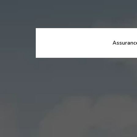
Assuranc